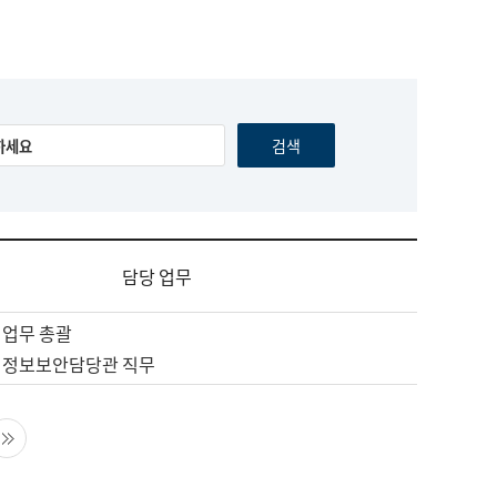
담당 업무
 업무 총괄
 정보보안담당관 직무
음 페이지
마지막 페이지