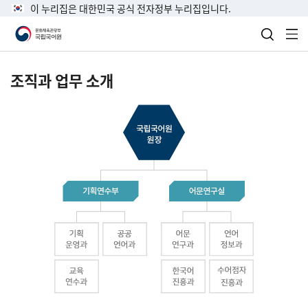
이 누리집은 대한민국 공식 전자정부 누리집입니다.
검색 열
전
조직과 업무 소개
국