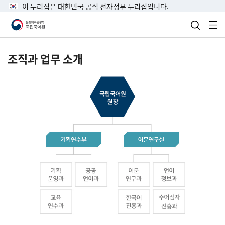
이 누리집은 대한민국 공식 전자정부 누리집입니다.
검색 열
전
조직과 업무 소개
국