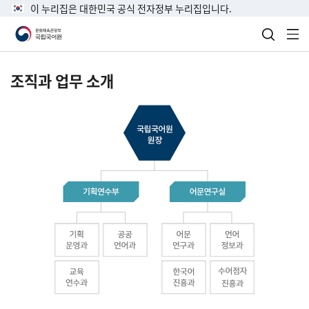
이 누리집은 대한민국 공식 전자정부 누리집입니다.
검색 열
전
조직과 업무 소개
국