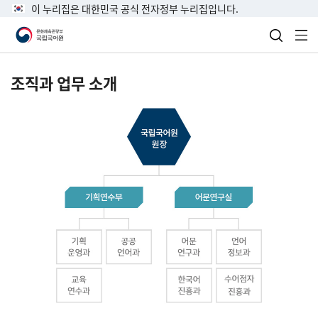
이 누리집은 대한민국 공식 전자정부 누리집입니다.
검색 열
전
조직과 업무 소개
국