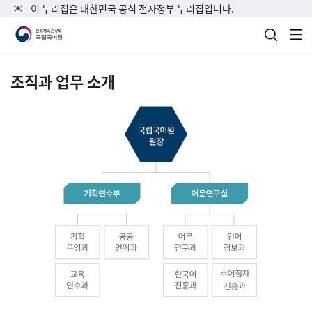
이 누리집은 대한민국 공식 전자정부 누리집입니다.
검색 열
전
조직과 업무 소개
국