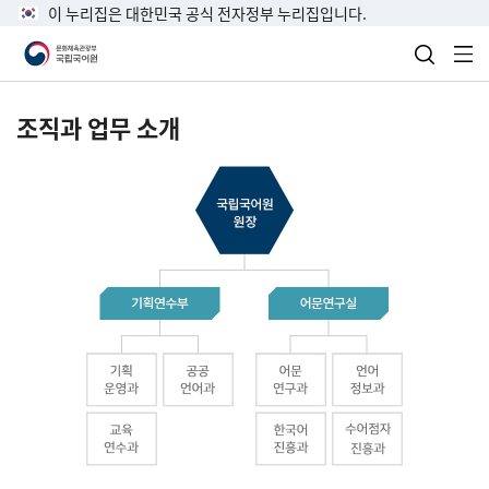
이 누리집은 대한민국 공식 전자정부 누리집입니다.
검색 열
전
조직과 업무 소개
국