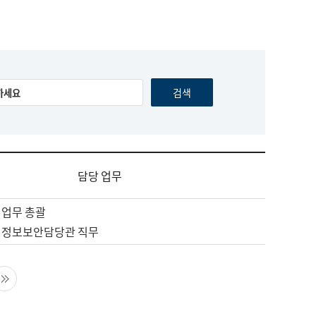
담당 업무
 업무 총괄
 정보보안담당관 직무
음 페이지
마지막 페이지