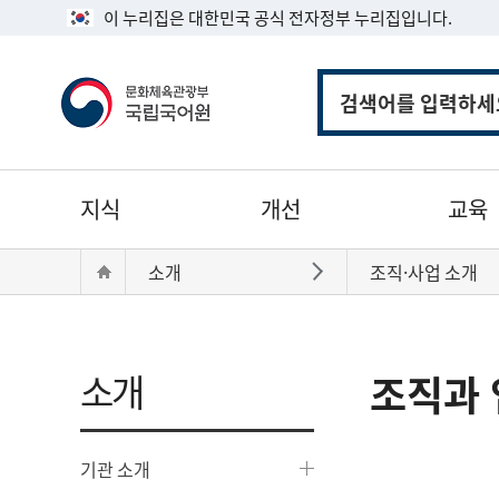
이 누리집은 대한민국 공식 전자정부 누리집입니다.
통
합
검
색
주
지식
개선
교육
메
뉴
현
Home
소개
조직·사업 소개
바로가기
재
위
치:
소개
조직과 
기관 소개