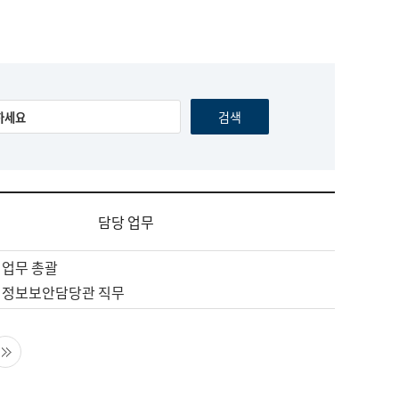
담당 업무
 업무 총괄
 정보보안담당관 직무
음 페이지
마지막 페이지