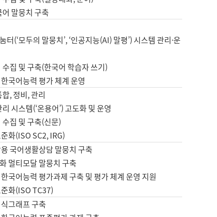
국어 말뭉치 구축
터(‘모두의 말뭉치’, ‘인공지능(AI) 말평’) 시스템 관리·운
 수집 및 구축(한국어 학습자 쓰기)
 한국어능력 평가 체계 운영
합, 정비, 관리
관리 시스템(‘온용어’) 고도화 및 운영
 수집 및 구축(신문)
화(ISO SC2, IRG)
활용 국어생활상담 말뭉치 구축
화 멀티모달 말뭉치 구축
 한국어능력 평가과제 구축 및 평가 체계 운영 지원
화(ISO TC37)
지식그래프 구축