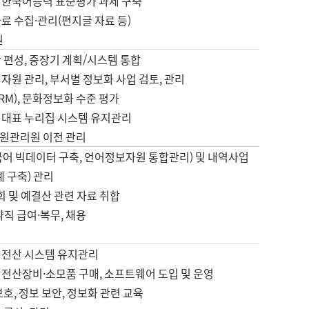
 한국어능력 표준평가 과제 구축
료 수집·관리(편지글 자료 등)
원
 편성, 중장기 계획/시스템 통합
자원 관리, 부서별 정보화 사업 검토, 관리
IRM), 문화정보화 수준 평가
 대표 누리집 시스템 유지관리
원관리원 이전 관리
국어 빅데이터 구축, 언어정보자원 통합관리) 및 내역사업
계 구축) 관리
국회 및 예결산 관련 자료 취합
약직 급여·복무, 채용
 전산 시스템 유지관리
 전산장비·소모품 구매, 소프트웨어 도입 및 운영
보호, 정보 보안, 정보화 관련 교육