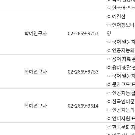
ㅇ 한국어-외
ㅇ 예결산
ㅇ 언어정보나눔
학예연구사
02-2669-9751
영
ㅇ 국어 말뭉치
ㅇ 인공지능의
ㅇ 용어 자료 통
ㅇ 용어 총괄 
학예연구사
02-2669-9753
ㅇ 국어 말뭉치
ㅇ 문자코드 표준
ㅇ 인공지능 
ㅇ 한국언어문
학예연구사
02-2669-9614
ㅇ 인공지능의
ㅇ 언어자원 표준
ㅇ 한국문화 