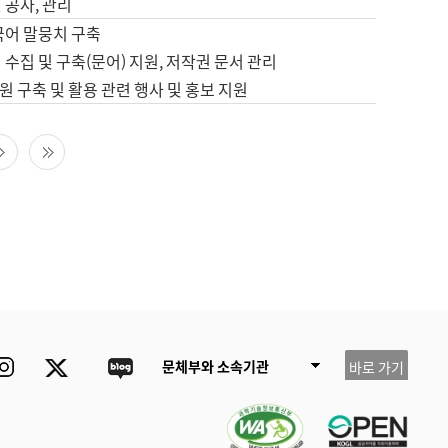
 공사, 관리
국어 말뭉치 구축
 수집 및 구축(문어) 지원, 저작권 문서 관리
 구축 및 활용 관련 행사 및 홍보 지원
다음 페이지
마지막 페이지
ube
Instagram
Twitter
blog
문체부와 소속기관
바로 가기