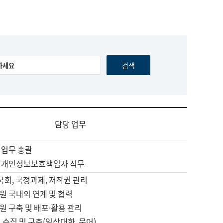
담당 업무
 업무 총괄
 개인정보보호책임자 직무
 국회, 국정과제, 저작권 관리
원 국내외 연계 및 협력
원 구축 및 배포·활용 관리
 수집 및 구축(일상대화, 문어)