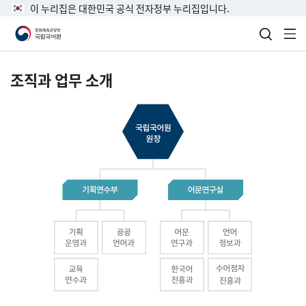
이 누리집은 대한민국 공식 전자정부 누리집입니다.
검색 열
전
조직과 업무 소개
국