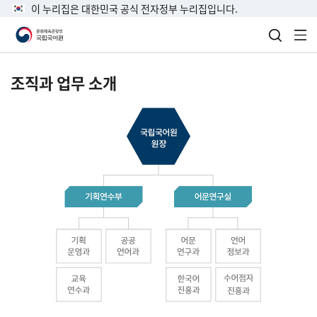
이 누리집은 대한민국 공식 전자정부 누리집입니다.
검색 열
전
조직과 업무 소개
국