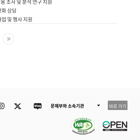
용 조사 및 분석 연구 지원
전화 상담
사업 및 행사 지원
다음 페이지
마지막 페이지
ube
Instagram
Twitter
blog
문체부와 소속기관
바로 가기