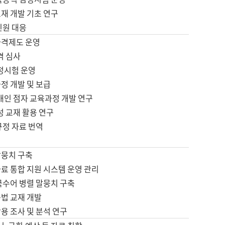
재 개발 기초 연구
민원 대응
자격제도 운영
격 심사
검정시험 운영
정 개발 및 보급
애인 점자 교육과정 개발 연구
성 교재 활용 연구
규정 자료 번역
말뭉치 구축
료 통합 지원 시스템 운영 관리
국수어 병렬 말뭉치 구축
문법 교재 개발
용 조사 및 분석 연구