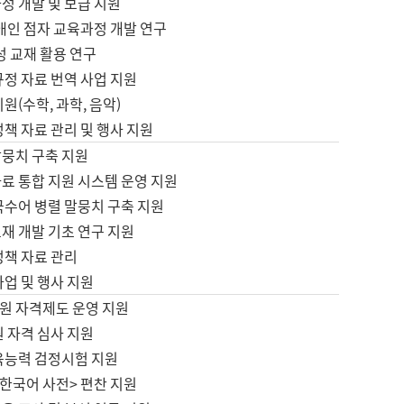
정 개발 및 보급 지원
애인 점자 교육과정 개발 연구
성 교재 활용 연구
규정 자료 번역 사업 지원
원(수학, 과학, 음악)
정책 자료 관리 및 행사 지원
말뭉치 구축 지원
료 통합 지원 시스템 운영 지원
국수어 병렬 말뭉치 구축 지원
재 개발 기초 연구 지원
정책 자료 관리
사업 및 행사 지원
원 자격제도 운영 지원
 자격 심사 지원
육능력 검정시험 지원
한국어 사전> 편찬 지원