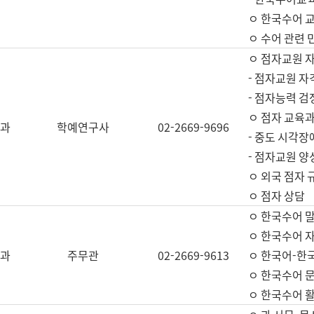
ㅇ 한국수어 교
ㅇ 수어 관련 
ㅇ 점자교원 
- 점자교원 자
- 점자능력 
ㅇ 점자 교육과
과
학예연구사
02-2669-9696
- 중도 시각장
- 점자교원 양
ㅇ 외국 점자 
ㅇ 점자 상담
ㅇ 한국수어 
ㅇ 한국수어 자
과
주무관
02-2669-9613
ㅇ 한국어-한
ㅇ 한국수어 
ㅇ 한국수어 활