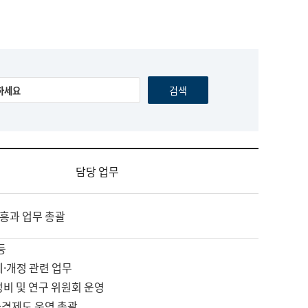
담당 업무
흥과 업무 총괄
등
제·개정 관련 업무
정비 및 연구 위원회 운영
자격제도 운영 총괄