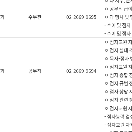
ㅇ 과 서무, 문
ㅇ 공무직 급여
과
주무관
02-2669-9695
ㅇ 과 행사 및
- 수어 및 점
- 수어 및 점
ㅇ 점자교원 
ㅇ 점자 실태 
ㅇ 묵자-점자 
ㅇ 점자교원 자
과
공무직
02-2669-9694
ㅇ 점자 종합 
ㅇ 점자 규범 
ㅇ 점자 상담 
ㅇ 점자 관련 
ㅇ 점자교원 
- 점자능력 검
- 점자교원 자