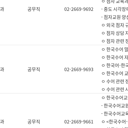
ㅇ 점자 교육과
과
공무직
02-2669-9692
- 중도 시각장
- 점자교원 양
ㅇ 외국 점자 
ㅇ 점자 상담 지
ㅇ 점자 관련 
ㅇ 한국수어 
ㅇ 한국수어 자
ㅇ 한국어-한
과
공무직
02-2669-9693
ㅇ 한국수어 교
ㅇ 수어 관련 
ㅇ 수어 관련 
ㅇ 한국수어교
- 한국수어교원
- 한국수어교
과
공무직
02-2669-9661
ㅇ <한국수어-