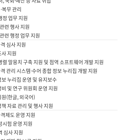
서, 국회·예산 등 자료 취합
·복무 관리
 행정 업무 지원
자 관련 행사 지원
자 관련 행정 업무 지원
자격 심사 지원
조사 지원
병렬 말뭉치 구축 지원 및 점역 소프트웨어 개발 지원
격 관리 시스템·수어 종합 정보 누리집 개발 지원
정보 누리집 운영 및 유지보수
정비 및 연구 위원회 운영 지원
지원(한글, 외국어)
정책 자료 관리 및 행사 지원
자격제도 운영 지원
정시험 운영 지원
격 심사 지원