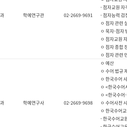
- 점자교원 자
과
학예연구관
02-2669-9691
- 점자능력 
ㅇ 점자 관련 
ㅇ 묵자-점자 
ㅇ 점자교원 자
ㅇ 점자 종합 
ㅇ 점자 관련 
ㅇ 예산
ㅇ 수어 법규 
ㅇ 한국수어 
ㅇ <한국수어
ㅇ <한국수어-
과
학예연구사
02-2669-9698
ㅇ 수어사전 
ㅇ 한국수어교
- 한국수어교
- 한국수어교