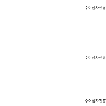
수어점자진흥
수어점자진흥
수어점자진흥