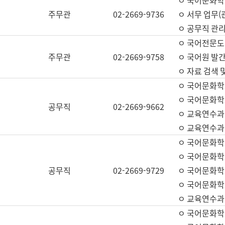
ㅇ 국어문화학교
주무관
02-2669-9736
ㅇ 서무 업무(관
ㅇ 공무직 관리
ㅇ 국어전문도
주무관
02-2669-9758
ㅇ 국어원 발간
ㅇ 자료 검색 
ㅇ 국어문화학
ㅇ 국어문화학
공무직
02-2669-9662
ㅇ 교육연수과
ㅇ 교육연수과
ㅇ 국어문화학
ㅇ 국어문화학
공무직
02-2669-9729
ㅇ 국어문화학
ㅇ 국어문화학
ㅇ 교육연수과
ㅇ 국어문화학