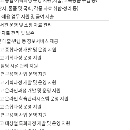
 종합·기획과정 운영 지원(지출, 교육용품 구입 등)
서, 물품 및 국회, 각종 자료 취합·정리 등)
·채용 업무 지원 및 급여 지출
서관 운영 및 소장 자료 관리
 자료 관리 및 보존
및 대출·반납 등 정보서비스 제공
교 종합과정 개발 및 운영 지원
교 기획과정 운영 지원
 담당 시설 관리 지원
 연구용역 사업 운영 지원
교 기획과정 개발 및 운영 지원
교 온라인과정 개발 및 운영 지원
교 온라인 학습관리시스템 운영 지원
교 종합과정 운영 지원
 연구용역 사업 운영 지원
교 대상별 특화과정 개발 및 운영 지원