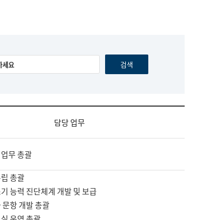
담당 업무
 업무 총괄
수립 총괄
기 능력 진단체계 개발 및 보급
 문항 개발 총괄
교실 운영 총괄