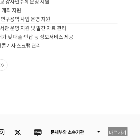
교 강사연수회 운영 지원
 개최 지원
 연구용역 사업 운영 지원
서관 운영 지원 및 발간 자료 관리
배가 및 대출·반납 등 정보서비스 제공
 언론기사 스크랩 관리
음 페이지
마지막 페이지
ube
Instagram
Twitter
blog
문체부와 소속기관
바로 가기