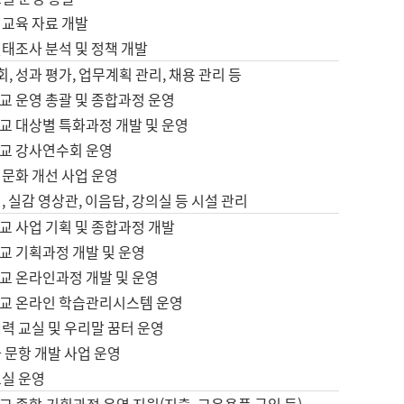
어교육 자료 개발
태조사 분석 및 정책 개발
회, 성과 평가, 업무계획 관리, 채용 관리 등
교 운영 총괄 및 종합과정 운영
교 대상별 특화과정 개발 및 운영
교 강사연수회 운영
어문화 개선 사업 운영
, 실감 영상관, 이음담, 강의실 등 시설 관리
교 사업 기획 및 종합과정 개발
교 기획과정 개발 및 운영
교 온라인과정 개발 및 운영
교 온라인 학습관리시스템 운영
력 교실 및 우리말 꿈터 운영
 문항 개발 사업 운영
교실 운영