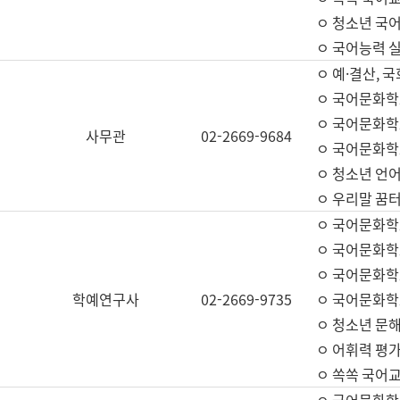
ㅇ 청소년 국
ㅇ 국어능력 실
ㅇ 예·결산, 국
ㅇ 국어문화학
ㅇ 국어문화학
사무관
02-2669-9684
ㅇ 국어문화학
ㅇ 청소년 언
ㅇ 우리말 꿈터
ㅇ 국어문화학
ㅇ 국어문화학
ㅇ 국어문화학
학예연구사
02-2669-9735
ㅇ 국어문화학
ㅇ 청소년 문해
ㅇ 어휘력 평가
ㅇ 쏙쏙 국어