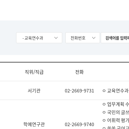
- 교육연수과
전화번호
직위/직급
전화
서기관
02-2669-9731
ㅇ 교육연수과
ㅇ 업무계획 
ㅇ 국민의 글쓰
ㅇ 어휘력 평가
학예연구관
02-2669-9740
ㅇ 쏙쏙 국어