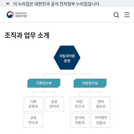
이 누리집은 대한민국 공식 전자정부 누리집입니다.
검색 열
전
조직과 업무 소개
국