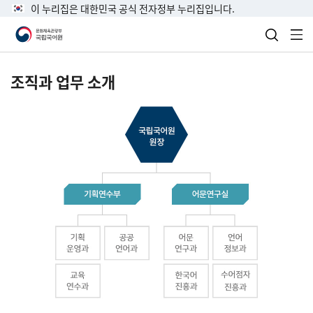
이 누리집은 대한민국 공식 전자정부 누리집입니다.
검색 열
전
조직과 업무 소개
국