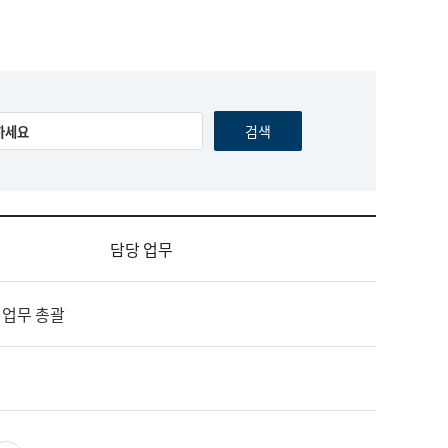
담당 업무
 업무 총괄
영