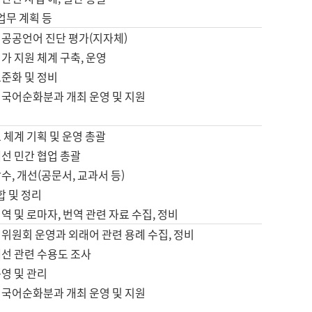
 업무 계획 등
 공공언어 진단 평가(지자체)
가 지원 체계 구축, 운영
표준화 및 정비
 국어순화분과 개최 운영 및 지원
 체계 기획 및 운영 총괄
선 민간 협업 총괄
수, 개선(공문서, 교과서 등)
합 및 정리
역 및 로마자, 번역 관련 자료 수집, 정비
위원회 운영과 외래어 관련 용례 수집, 정비
개선 관련 수용도 조사
영 및 관리
 국어순화분과 개최 운영 및 지원