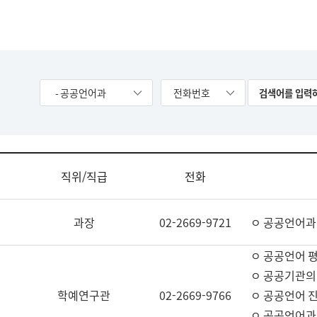
- 공공언어과
전화번호
직위/직급
전화
과장
02-2669-9721
ㅇ 공공언어과
ㅇ 공공언어 평
ㅇ 공공기관의
학예연구관
02-2669-9766
ㅇ 공공언어 진
ㅇ 공공언어과 