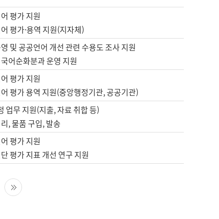
언어 평가 지원
어 평가·용역 지원(지자체)
영 및 공공언어 개선 관련 수용도 조사 지원
 국어순화분과 운영 지원
언어 평가 지원
언어 평가 용역 지원(중앙행정기관, 공공기관)
정 업무 지원(지출, 자료 취합 등)
리, 물품 구입, 발송
언어 평가 지원
단 평가 지표 개선 연구 지원
다음 페이지
마지막 페이지