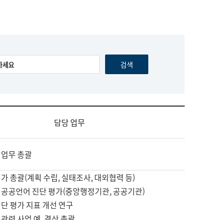
담당 업무
 업무 총괄
가 총괄(계획 수립, 실태조사, 대외협력 등)
 공공언어 진단 평가(중앙행정기관, 공공기관)
단 평가 지표 개선 연구
관련 사업 예, 결산 총괄