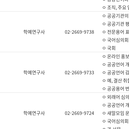
ㅇ 조직, 주요
ㅇ 공공기관의
ㅇ 공공기관 평
학예연구사
02-2669-9738
ㅇ 전문용어 
ㅇ 국어심의회
ㅇ 국회
ㅇ 온라인 홍보
ㅇ 공공언어 개
학예연구사
02-2669-9733
ㅇ 공공언어 감
ㅇ 예, 결산 취
ㅇ 공공용어 번
ㅇ 외래어 심의
ㅇ 공공언어 
학예연구사
02-2669-9724
ㅇ 새말모임 운
ㅇ 국어심의회