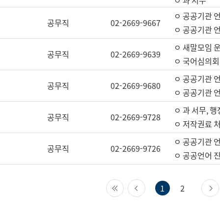
ㅇ 과 서무
ㅇ 공공기관 
공무직
02-2669-9667
ㅇ 공공기관 언
ㅇ 새말모임 운
공무직
02-2669-9639
ㅇ 국어심의회
ㅇ 공공기관 
공무직
02-2669-9680
ㅇ 공공기관 
ㅇ 과 서무, 행
공무직
02-2669-9728
ㅇ 저작권료 처
ㅇ 공공기관 
공무직
02-2669-9726
ㅇ 공공언어 진
첫 페이지
이전 페이지
1
2