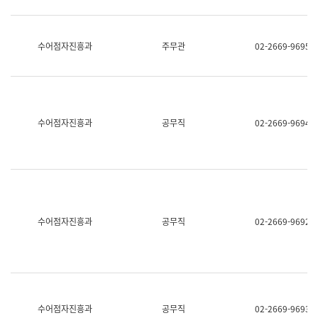
보
과
한
국
수어점자진흥과
주무관
02-2669-9695
어
진
흥
과
수
어
수어점자진흥과
공무직
02-2669-9694
점
자
진
흥
과
수어점자진흥과
공무직
02-2669-9692
수어점자진흥과
공무직
02-2669-9693