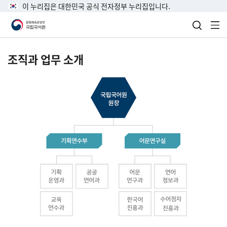
이 누리집은 대한민국 공식 전자정부 누리집입니다.
검색 열
전
조직과 업무 소개
국