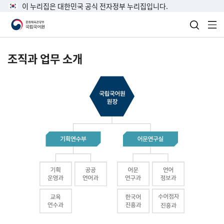
이 누리집은 대한민국 공식 전자정부 누리집입니다.
검색 열
전
조직과 업무 소개
국