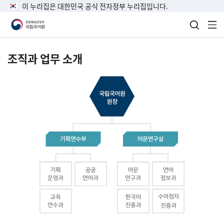
이 누리집은 대한민국 공식 전자정부 누리집입니다.
검색 열
전
조직과 업무 소개
국