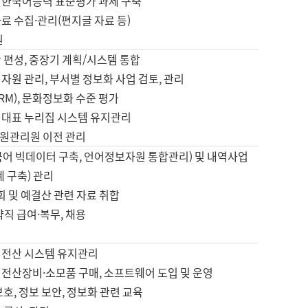
 한국어능력 표준평가 과제 구축
료 수집·관리(편지글 자료 등)
원
 편성, 중장기 계획/시스템 통합
자원 관리, 부서별 정보화 사업 검토, 관리
IRM), 문화정보화 수준 평가
 대표 누리집 시스템 유지관리
원관리원 이전 관리
국어 빅데이터 구축, 언어정보자원 통합관리) 및 내역사업
계 구축) 관리
국회 및 예결산 관련 자료 취합
약직 급여·복무, 채용
 전산 시스템 유지관리
 전산장비·소모품 구매, 소프트웨어 도입 및 운영
보호, 정보 보안, 정보화 관련 교육