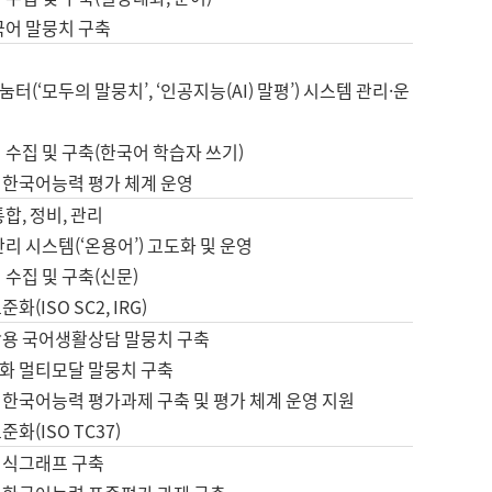
국어 말뭉치 구축
터(‘모두의 말뭉치’, ‘인공지능(AI) 말평’) 시스템 관리·운
 수집 및 구축(한국어 학습자 쓰기)
 한국어능력 평가 체계 운영
합, 정비, 관리
관리 시스템(‘온용어’) 고도화 및 운영
 수집 및 구축(신문)
화(ISO SC2, IRG)
활용 국어생활상담 말뭉치 구축
화 멀티모달 말뭉치 구축
 한국어능력 평가과제 구축 및 평가 체계 운영 지원
화(ISO TC37)
지식그래프 구축