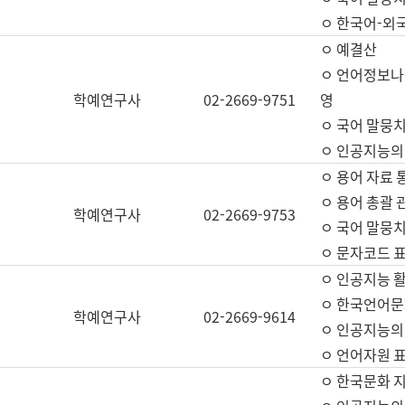
ㅇ 한국어-외
ㅇ 예결산
ㅇ 언어정보나눔
학예연구사
02-2669-9751
영
ㅇ 국어 말뭉치
ㅇ 인공지능의
ㅇ 용어 자료 통
ㅇ 용어 총괄 
학예연구사
02-2669-9753
ㅇ 국어 말뭉치
ㅇ 문자코드 표준
ㅇ 인공지능 
ㅇ 한국언어문
학예연구사
02-2669-9614
ㅇ 인공지능의
ㅇ 언어자원 표준
ㅇ 한국문화 