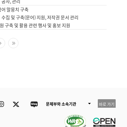
 공사, 관리
국어 말뭉치 구축
 수집 및 구축(문어) 지원, 저작권 문서 관리
 구축 및 활용 관련 행사 및 홍보 지원
다음 페이지
마지막 페이지
ube
Instagram
Twitter
blog
문체부와 소속기관
바로 가기