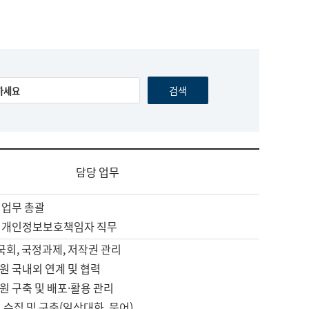
담당 업무
 업무 총괄
 개인정보보호책임자 직무
 국회, 국정과제, 저작권 관리
원 국내외 연계 및 협력
원 구축 및 배포·활용 관리
 수집 및 구축(일상대화, 문어)