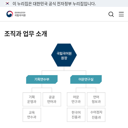
이 누리집은 대한민국 공식 전자정부 누리집입니다.
검색 열
전
조직과 업무 소개
국