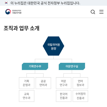
이 누리집은 대한민국 공식 전자정부 누리집입니다.
검색 열
전
조직과 업무 소개
국