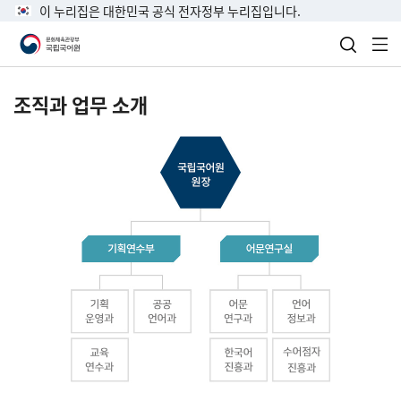
이 누리집은 대한민국 공식 전자정부 누리집입니다.
검색 열
전
조직과 업무 소개
국