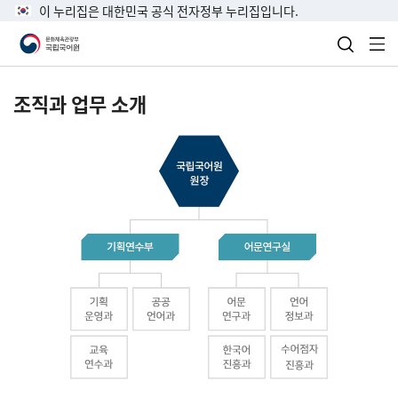
이 누리집은 대한민국 공식 전자정부 누리집입니다.
검색 열
전
조직과 업무 소개
국