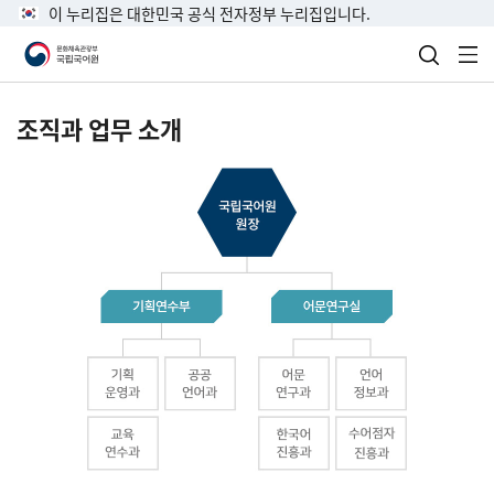
이 누리집은 대한민국 공식 전자정부 누리집입니다.
검색 열
전
조직과 업무 소개
국