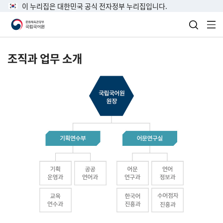
이 누리집은 대한민국 공식 전자정부 누리집입니다.
검색 열
전
조직과 업무 소개
국