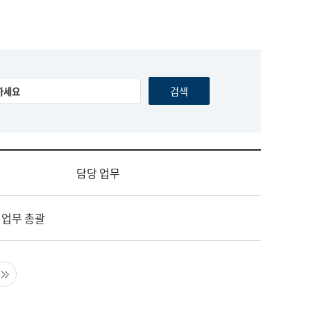
담당 업무
 업무 총괄
음 페이지
마지막 페이지