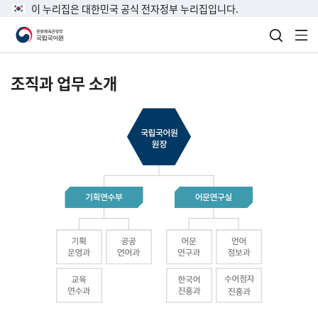
이 누리집은 대한민국 공식 전자정부 누리집입니다.
검색 열
전
조직과 업무 소개
국