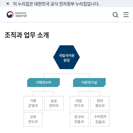
이 누리집은 대한민국 공식 전자정부 누리집입니다.
검색 열
전
조직과 업무 소개
국