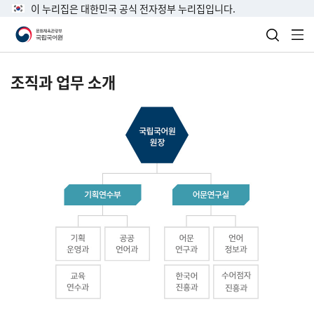
이 누리집은 대한민국 공식 전자정부 누리집입니다.
검색 열
전
조직과 업무 소개
국