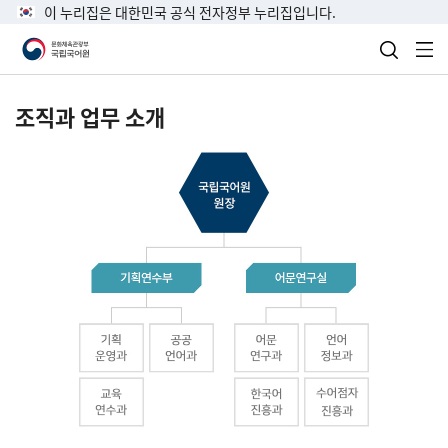
이 누리집은 대한민국 공식 전자정부 누리집입니다.
검색 열
전
조직과 업무 소개
국