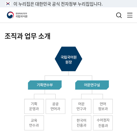
이 누리집은 대한민국 공식 전자정부 누리집입니다.
검색 열
전
조직과 업무 소개
국