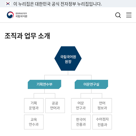
이 누리집은 대한민국 공식 전자정부 누리집입니다.
검색 열
전
조직과 업무 소개
국