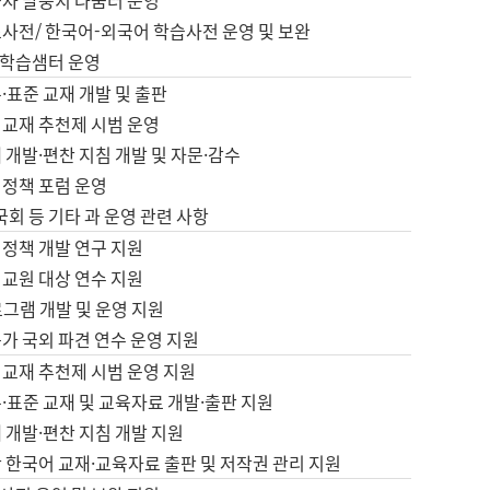
습자 말뭉치 나눔터 운영
초사전/ 한국어-외국어 학습사전 운영 및 보완
학습샘터 운영
·표준 교재 개발 및 출판
어교재 추천제 시범 운영
 개발·편찬 지침 개발 및 자문·감수
 정책 포럼 운영
 국회 등 기타 과 운영 관련 사항
 정책 개발 연구 지원
어교원 대상 연수 지원
로그램 개발 및 운영 지원
가 국외 파견 연수 운영 지원
어교재 추천제 시범 운영 지원
·표준 교재 및 교육자료 개발·출판 지원
 개발·편찬 지침 개발 지원
 한국어 교재·교육자료 출판 및 저작권 관리 지원