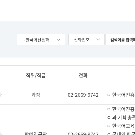
- 한국어진흥과
전화번호
직위/직급
전화
과
과장
02-2669-9742
ㅇ 한국어진흥
ㅇ 한국어진흥
ㅇ 과 기획 총
ㅇ 한국어교육
과
학예연구관
02-2669-9742
ㅇ 국내외 한국