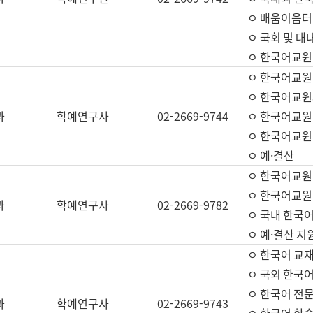
ㅇ 배움이음터 
ㅇ 국회 및 대
ㅇ 한국어교원
ㅇ 한국어교원
ㅇ 한국어교원
과
학예연구사
02-2669-9744
ㅇ 한국어교원 
ㅇ 한국어교원
ㅇ 예·결산
ㅇ 한국어교원
ㅇ 한국어교원 
과
학예연구사
02-2669-9782
ㅇ 국내 한국
ㅇ 예·결산 지
ㅇ 한국어 교재
ㅇ 국외 한국어
ㅇ 한국어 전문
과
학예연구사
02-2669-9743