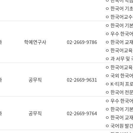
ㅇ 한국어 학
ㅇ 한국어 기
ㅇ 한국어교수
ㅇ 한국어 기본
ㅇ 우수 한국
과
학예연구사
02-2669-9786
ㅇ 한국어 교재
ㅇ 한국어교육
ㅇ 과 서무 및
ㅇ 한국어교육
ㅇ 국외 한국
과
공무직
02-2669-9631
ㅇ K-티처 프
ㅇ 한국어 전문
ㅇ 우수 한국
ㅇ 한국어 기본
과
공무직
02-2669-9764
ㅇ 한국어 교재
ㅇ 국어원 발간