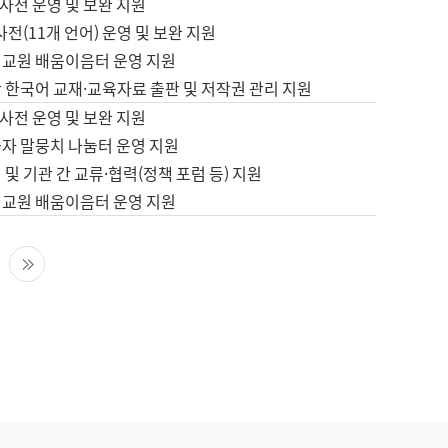
사전 운영 및 보완 지원
사전(11개 언어) 운영 및 보완 지원
어교원 배움이음터 운영 지원
 한국어 교재·교육자료 출판 및 저작권 관리 지원
사전 운영 및 보완 지원
습자 말뭉치 나눔터 운영 지원
 및 기관 간 교류·협력(정책 포럼 등) 지원
어교원 배움이음터 운영 지원
다음 페이지
마지막 페이지