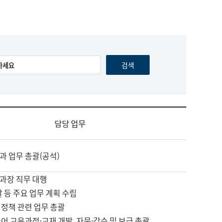
담당 업무
과 업무 총괄(공석)
과장 직무 대행
괄 등 주요 업무 계획 수립
 정책 관련 업무 총괄
어 교육과정·교재 개발, 자문·감수 및 보급 총괄