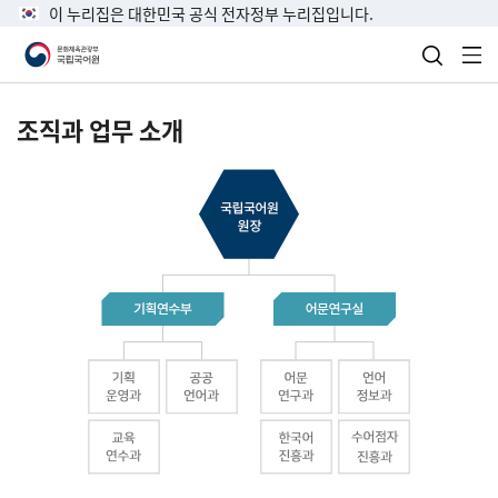
이 누리집은 대한민국 공식 전자정부 누리집입니다.
검색 열
전
조직과 업무 소개
국