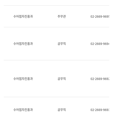
보
과
한
국
수어점자진흥과
주무관
02-2669-9695
어
진
흥
과
수
어
수어점자진흥과
공무직
02-2669-9694
점
자
진
흥
과
수어점자진흥과
공무직
02-2669-9692
수어점자진흥과
공무직
02-2669-9693