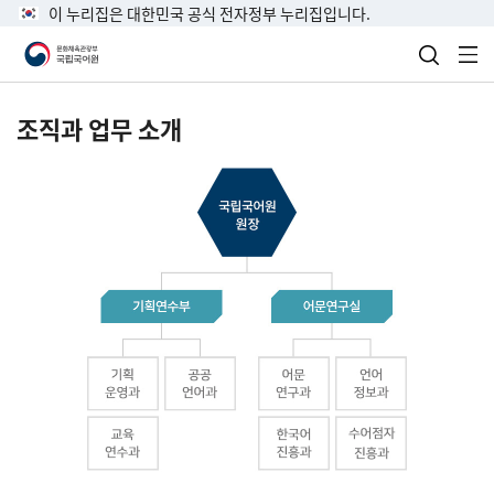
이 누리집은 대한민국 공식 전자정부 누리집입니다.
검색 열
전
조직과 업무 소개
국