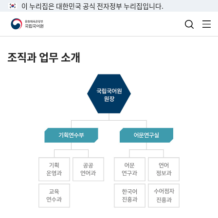
이 누리집은 대한민국 공식 전자정부 누리집입니다.
검색 열
전
조직과 업무 소개
국