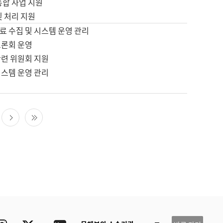
통합 사업 지원
및 처리 지원
료 수집 및 시스템 운영 관리
토론회 운영
관련 위원회 지원
시스템 운영 관리
다음 페이지
마지막 페이지
ube
Instagram
Twitter
blog