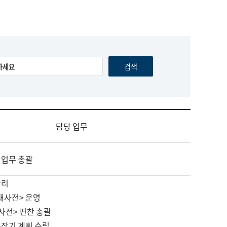
담당 업무
 업무 총괄
관리
대사전> 운영
사전> 편찬 총괄
중장기 계획 수립