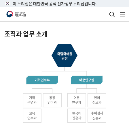
이 누리집은 대한민국 공식 전자정부 누리집입니다.
검색 열
전
조직과 업무 소개
국