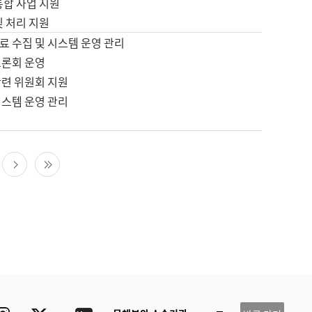
통합 사업 지원
및 처리 지원
료 수집 및 시스템 운영 관리
토론회 운영
관련 위원회 지원
시스템 운영 관리
다음 페이지
마지막 페이지
ube
Instagram
Twitter
blog