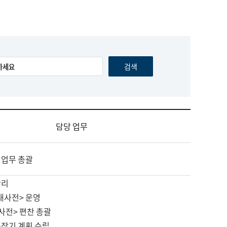
담당 업무
 업무 총괄
관리
대사전> 운영
사전> 편찬 총괄
중장기 계획 수립