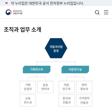
이 누리집은 대한민국 공식 전자정부 누리집입니다.
검색 열
전
조직과 업무 소개
국