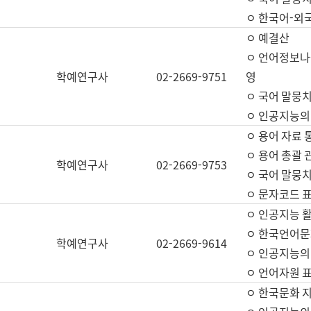
ㅇ 한국어-외
ㅇ 예결산
ㅇ 언어정보나눔
학예연구사
02-2669-9751
영
ㅇ 국어 말뭉치
ㅇ 인공지능의
ㅇ 용어 자료 통
ㅇ 용어 총괄 
학예연구사
02-2669-9753
ㅇ 국어 말뭉치
ㅇ 문자코드 표준
ㅇ 인공지능 
ㅇ 한국언어문
학예연구사
02-2669-9614
ㅇ 인공지능의
ㅇ 언어자원 표준
ㅇ 한국문화 