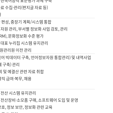
 한국어능력 표준평가 과제 구축
료 수집·관리(편지글 자료 등)
원
 편성, 중장기 계획/시스템 통합
자원 관리, 부서별 정보화 사업 검토, 관리
IRM), 문화정보화 수준 평가
 대표 누리집 시스템 유지관리
원관리원 이전 관리
국어 빅데이터 구축, 언어정보자원 통합관리) 및 내역사업
계 구축) 관리
국회 및 예결산 관련 자료 취합
약직 급여·복무, 채용
 전산 시스템 유지관리
 전산장비·소모품 구매, 소프트웨어 도입 및 운영
보호, 정보 보안, 정보화 관련 교육