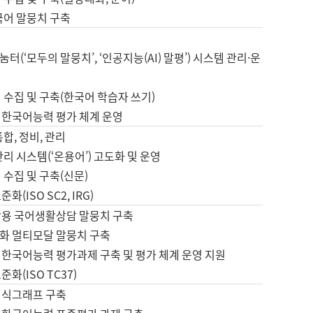
국어 말뭉치 구축
터(‘모두의 말뭉치’, ‘인공지능(AI) 말평’) 시스템 관리·운
 수집 및 구축(한국어 학습자 쓰기)
 한국어능력 평가 체계 운영
합, 정비, 관리
관리 시스템(‘온용어’) 고도화 및 운영
 수집 및 구축(신문)
화(ISO SC2, IRG)
활용 국어생활상담 말뭉치 구축
화 멀티모달 말뭉치 구축
 한국어능력 평가과제 구축 및 평가 체계 운영 지원
화(ISO TC37)
지식그래프 구축