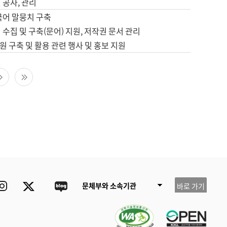
 공사, 관리
국어 말뭉치 구축
 수집 및 구축(문어) 지원, 저작권 문서 관리
 구축 및 활용 관련 행사 및 홍보 지원
다음 페이지
마지막 페이지
ube
Instagram
Twitter
blog
문체부와 소속기관
바로 가기