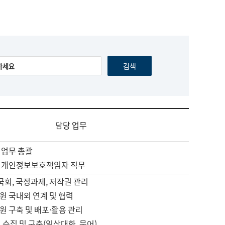
담당 업무
 업무 총괄
 개인정보보호책임자 직무
 국회, 국정과제, 저작권 관리
원 국내외 연계 및 협력
원 구축 및 배포·활용 관리
 수집 및 구축(일상대화, 문어)