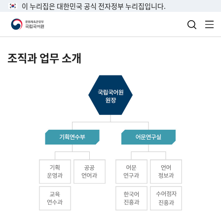
이 누리집은 대한민국 공식 전자정부 누리집입니다.
검색 열
전
조직과 업무 소개
국