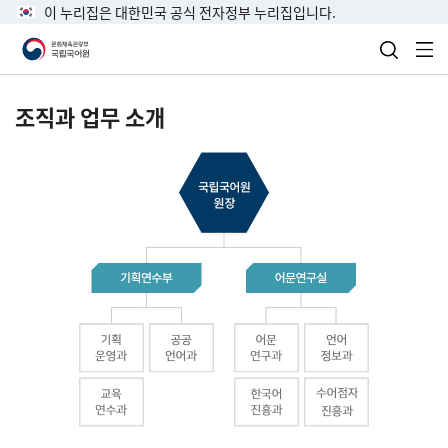
이 누리집은 대한민국 공식 전자정부 누리집입니다.
검색 열
전
조직과 업무 소개
국