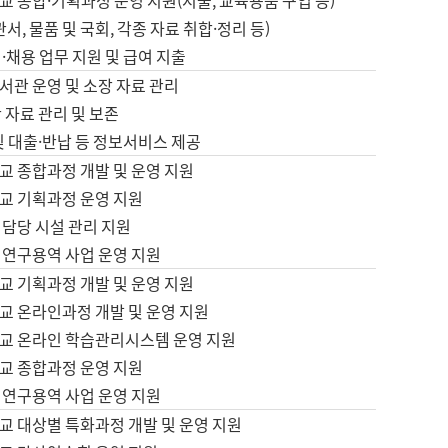
 종합·기획과정 운영 지원(지출, 교육용품 구입 등)
서, 물품 및 국회, 각종 자료 취합·정리 등)
·채용 업무 지원 및 급여 지출
서관 운영 및 소장 자료 관리
 자료 관리 및 보존
및 대출·반납 등 정보서비스 제공
교 종합과정 개발 및 운영 지원
교 기획과정 운영 지원
 담당 시설 관리 지원
 연구용역 사업 운영 지원
교 기획과정 개발 및 운영 지원
교 온라인과정 개발 및 운영 지원
교 온라인 학습관리시스템 운영 지원
교 종합과정 운영 지원
 연구용역 사업 운영 지원
교 대상별 특화과정 개발 및 운영 지원