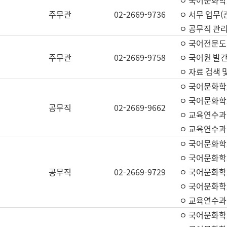
ㅇ 국어문화학교
주무관
02-2669-9736
ㅇ 서무 업무(관
ㅇ 공무직 관리
ㅇ 국어전문도
주무관
02-2669-9758
ㅇ 국어원 발간
ㅇ 자료 검색 
ㅇ 국어문화학
ㅇ 국어문화학
공무직
02-2669-9662
ㅇ 교육연수과
ㅇ 교육연수과
ㅇ 국어문화학
ㅇ 국어문화학
공무직
02-2669-9729
ㅇ 국어문화학
ㅇ 국어문화학
ㅇ 교육연수과
ㅇ 국어문화학