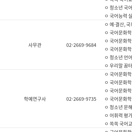
ㅇ 청소년 국
ㅇ 국어능력 실
ㅇ 예·결산, 국
ㅇ 국어문화학
ㅇ 국어문화학
사무관
02-2669-9684
ㅇ 국어문화학
ㅇ 청소년 언
ㅇ 우리말 꿈터
ㅇ 국어문화학
ㅇ 국어문화학
ㅇ 국어문화학
학예연구사
02-2669-9735
ㅇ 국어문화학
ㅇ 청소년 문해
ㅇ 어휘력 평가
ㅇ 쏙쏙 국어