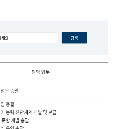
담당 업무
 업무 총괄
수립 총괄
기 능력 진단체계 개발 및 보급
 문항 개발 총괄
교실 운영 총괄