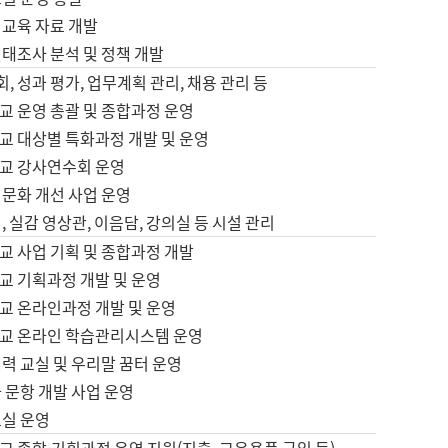
어교육 자료 개발
태조사 분석 및 정책 개발
회, 성과 평가, 업무계획 관리, 채용 관리 등
교 운영 총괄 및 종합과정 운영
교 대상별 특화과정 개발 및 운영
교 강사연수회 운영
어문화 개선 사업 운영
, 실감 영상관, 이음담, 강의실 등 시설 관리
교 사업 기획 및 종합과정 개발
교 기획과정 개발 및 운영
교 온라인과정 개발 및 운영
교 온라인 학습관리시스템 운영
력 교실 및 우리말 꿈터 운영
 문항 개발 사업 운영
교실 운영