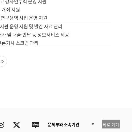
교 강사연수회 운영 지원
 개최 지원
 연구용역 사업 운영 지원
서관 운영 지원 및 발간 자료 관리
배가 및 대출·반납 등 정보서비스 제공
 언론기사 스크랩 관리
음 페이지
마지막 페이지
ube
Instagram
Twitter
blog
문체부와 소속기관
바로 가기