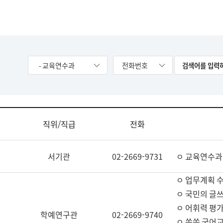
- 교육연수과
전화번호
직위/직급
전화
서기관
02-2669-9731
ㅇ 교육연수과
ㅇ 업무계획 
ㅇ 국민의 글쓰
ㅇ 어휘력 평가
학예연구관
02-2669-9740
ㅇ 쏙쏙 국어