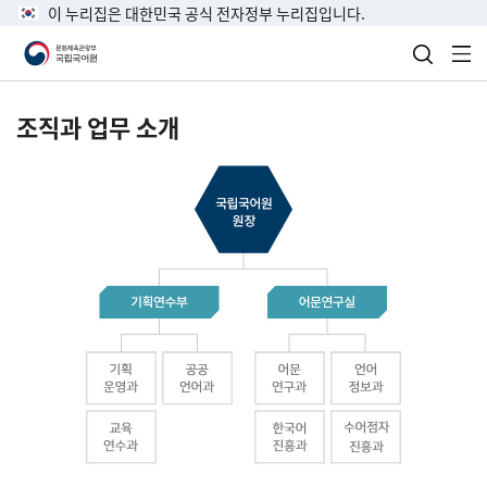
이 누리집은 대한민국 공식 전자정부 누리집입니다.
검색 열
전
조직과 업무 소개
국