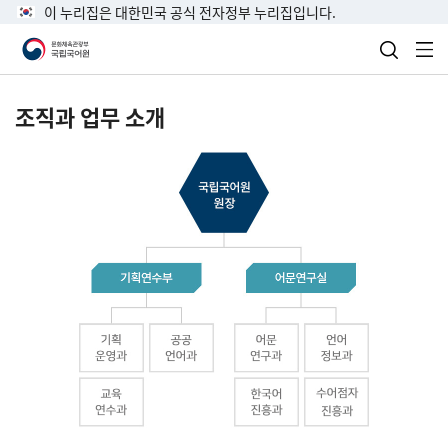
이 누리집은 대한민국 공식 전자정부 누리집입니다.
검색 열
전
조직과 업무 소개
국