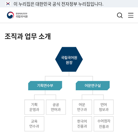
이 누리집은 대한민국 공식 전자정부 누리집입니다.
검색 열
전
조직과 업무 소개
국